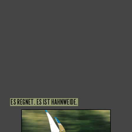
ES REGNET. ES IST HAHNWEIDE.