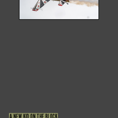
A NEW KID ON THE BLOCK