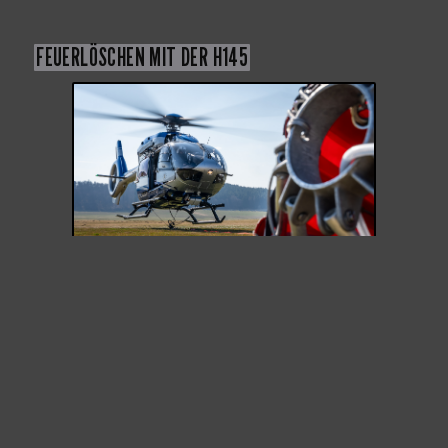
FEUERLÖSCHEN MIT DER H145