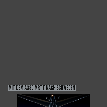
MIT DEM A330 MRTT NACH SCHWEDEN