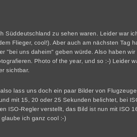
nach Süddeutschland zu sehen waren. Leider war i
 dem Flieger, cool!). Aber auch am nächsten Tag ha
hter "bei uns daheim" geben würde. Also haben wi
tografieren. Photo of the year, und so :-) Leider w
r sichtbar.
, also lass uns doch ein paar Bilder von Flugzeu
 und mit 15, 20 oder 25 Sekunden belichtet, bei I
en ISO-Regler verstellt, das Bild ist nun mit ISO 
 glaube ich ganz cool :-)