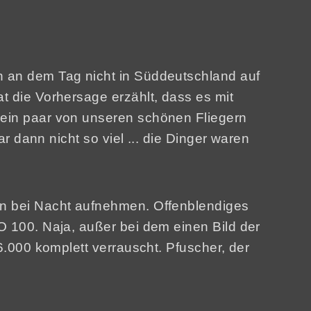
ch an dem Tag nicht in Süddeutschland auf
t die Vorhersage erzählt, dass es mit
r ein paar von unseren schönen Fliegern
ar dann nicht so viel ... die Dinger waren
gen bei Nacht aufnehmen. Offenblendiges
SO 100. Naja, außer bei dem einen Bild der
16.000 komplett verrauscht. Pfuscher, der