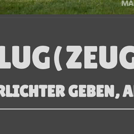
LUG(ZEUG
LICHTER GEBEN, AB