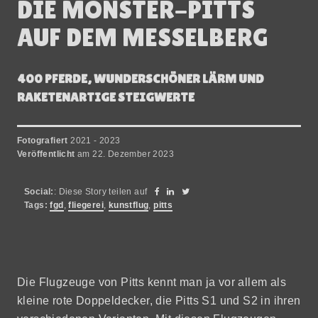
DIE MONSTER-PITTS
AUF DEM MESSELBERG
400 PFERDE, WUNDERSCHÖNER LÄRM UND
RAKETENARTIGE STEIGWERTE
Fotografiert
2021 - 2023
Veröffentlicht
am 22. Dezember 2023
Social:
: Diese Story teilen auf
Tags:
fgd
,
fliegerei
,
kunstflug
,
pitts
Die Flugzeuge von Pitts kennt man ja vor allem als
kleine rote Doppeldecker, die Pitts S1 und S2 in ihren