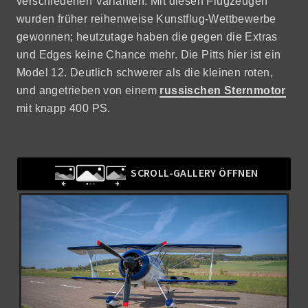
verschiedenen Varianten. Mit diesen Flugzeugen
wurden früher reihenweise Kunstflug-Wettbewerbe
gewonnen; heutzutage haben die gegen die Extras
und Edges keine Chance mehr. Die Pitts hier ist ein
Model 12. Deutlich schwerer als die kleinen roten,
und angetrieben von einem
russischen Sternmotor
mit knapp 400 PS.
SCROLL-GALLERY ÖFFNEN