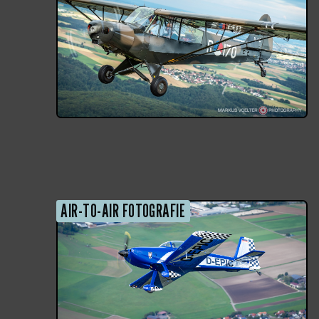
AIR-TO-AIR FOTOGRAFIE