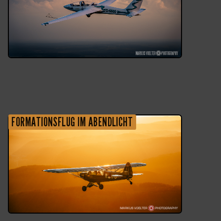
FORMATIONSFLUG IM ABENDLICHT