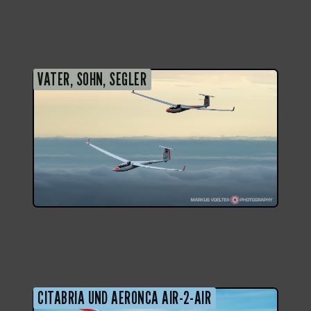
VATER, SOHN, SEGLER
CITABRIA UND AERONCA AIR-2-AIR