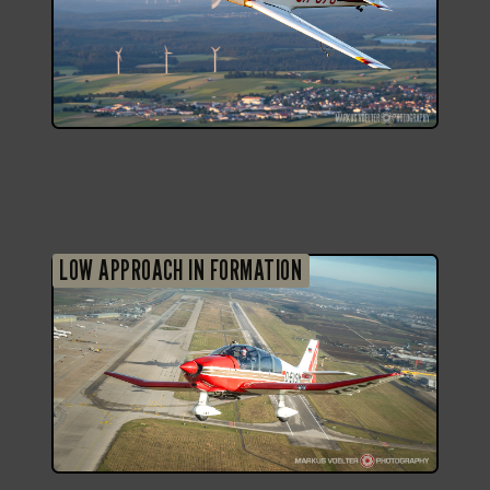
LOW APPROACH IN FORMATION