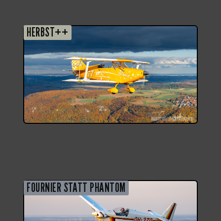
HERBST++
FOURNIER STATT PHANTOM